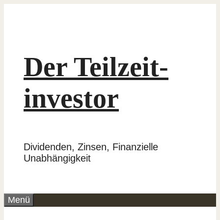
Zum
Inhalt
springen
Der Teilzeit­
investor
Dividenden, Zinsen, Finanzielle
Unabhängigkeit
Menü